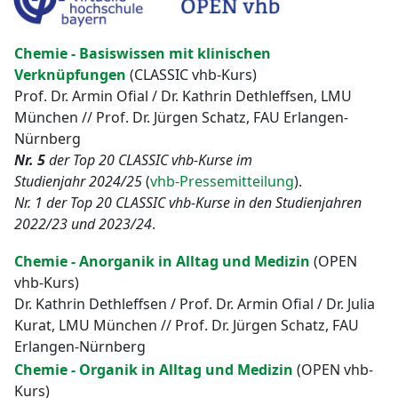
Chemie - Basiswissen mit klinischen
Verknüpfungen
(CLASSIC vhb-Kurs)
Prof. Dr. Armin Ofial / Dr. Kathrin Dethleffsen, LMU
München // Prof. Dr. Jürgen Schatz, FAU Erlangen-
Nürnberg
Nr. 5
der Top 20 CLASSIC vhb-Kurse im
Studienjahr 2024/25
(
vhb-Pressemitteilung
).
Nr. 1
der Top 20 CLASSIC vhb-Kurse in den Studienjahren
2022/23 und 2023/24
.
Chemie - Anorganik in Alltag und Medizin
(OPEN
vhb-Kurs)
Dr. Kathrin Dethleffsen / Prof. Dr. Armin Ofial / Dr. Julia
Kurat, LMU München // Prof. Dr. Jürgen Schatz, FAU
Erlangen-Nürnberg
Chemie - Organik in Alltag und Medizin
(OPEN vhb-
Kurs)