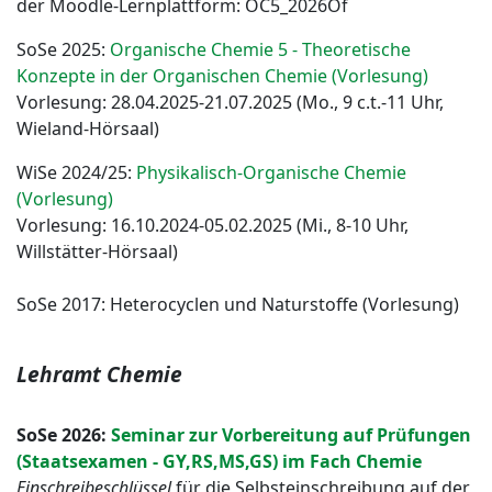
der Moodle-Lernplattform: OC5_2026Of
SoSe 2025:
Organische Chemie 5 - Theoretische
Konzepte in der Organischen Chemie (Vorlesung)
Vorlesung: 28.04.2025-21.07.2025 (Mo., 9 c.t.-11 Uhr,
Wieland-Hörsaal)
WiSe 2024/25:
Physikalisch-Organische Chemie
(Vorlesung)
Vorlesung: 16.10.2024-05.02.2025 (Mi., 8-10 Uhr,
Willstätter-Hörsaal)
SoSe 2017: Heterocyclen und Naturstoffe (Vorlesung)
Lehramt Chemie
SoSe 2026:
Seminar zur Vorbereitung auf Prüfungen
(Staatsexamen - GY,RS,MS,GS) im Fach Chemie
Einschreibeschlüssel
für die Selbsteinschreibung auf der