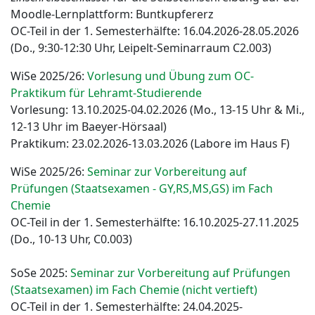
Moodle-Lernplattform: Buntkupfererz
OC-Teil in der 1. Semesterhälfte: 16.04.2026-28.05.2026
(Do., 9:30-12:30 Uhr, Leipelt-Seminarraum C2.003)
WiSe 2025/26:
Vorlesung und Übung zum OC-
Praktikum für Lehramt-Studierende
Vorlesung: 13.10.2025-04.02.2026 (Mo., 13-15 Uhr & Mi.,
12-13 Uhr im Baeyer-Hörsaal)
Praktikum: 23.02.2026-13.03.2026 (Labore im Haus F)
WiSe 2025/26:
Seminar zur Vorbereitung auf
Prüfungen (Staatsexamen - GY,RS,MS,GS) im Fach
Chemie
OC-Teil in der 1. Semesterhälfte: 16.10.2025-27.11.2025
(Do., 10-13 Uhr, C0.003)
SoSe 2025:
Seminar zur Vorbereitung auf Prüfungen
(Staatsexamen) im Fach Chemie (nicht vertieft)
OC-Teil in der 1. Semesterhälfte: 24.04.2025-